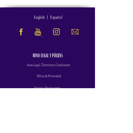
English
|
Español
AVISO LEGAL Y PÓLIZAS
Aviso Legal, Terminos y Condiciones
Póliza de Privacidad
Envios y Devoluciones
Cancelaciones y Reembolsos
SB 13-215
ACERCA